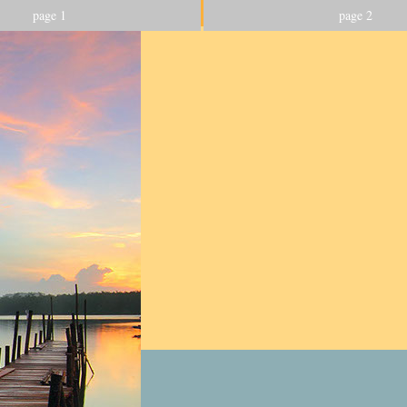
page 1
page 2